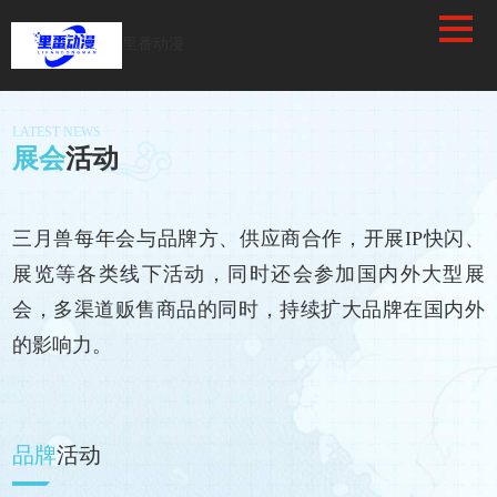
/favicon.ico
里番动漫
LATEST NEWS
展会
活动
三月兽每年会与品牌方、供应商合作，开展IP快闪、
展览等各类线下活动，同时还会参加国内外大型展
会，多渠道贩售商品的同时，持续扩大品牌在国内外
的影响力。
品牌
活动