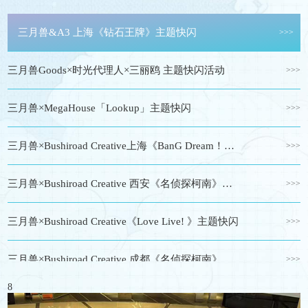
三月兽&A3 上海《钻石王牌》主题快闪
>>>
三月兽Goods×时光代理人×三丽鸥 主题快闪活动
>>>
三月兽×MegaHouse「Lookup」主题快闪
>>>
三月兽×Bushiroad Creative上海《BanG Dream！》主题快闪
>>>
三月兽×Bushiroad Creative 西安《名侦探柯南》主题快闪
>>>
三月兽×Bushiroad Creative《Love Live! 》主题快闪
>>>
三月兽×Bushiroad Creative 成都《名侦探柯南》主题快闪
>>>
8
三月兽Goods《家庭教师HITMAN REBORN!》ROCK!ROCK!!主题快闪
>>>