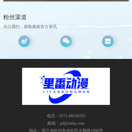
粉丝渠道
关注我们，获取最新官方资讯
电话：0571-88336593
邮箱：
pd@ssdaa.com
地址：浙江省杭州市余杭区古墩路1900号